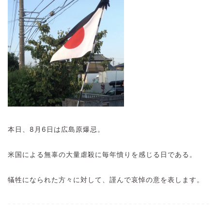
本日、8月6日は広島原爆忌。
米国による無辜の大量虐殺に毎年憤りを感じる日である。
犠牲になられた方々に対して、謹んで哀悼の意を表します。