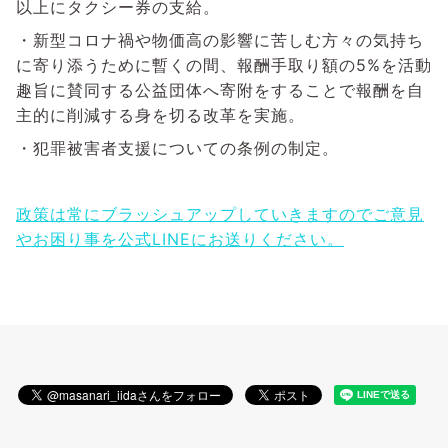
以上にタクシー券の支給。
・新型コロナ禍や物価高の影響に苦しむ方々の気持ち
に寄り添うために暫くの間、報酬手取り額の5%を活動
趣旨に賛同する公益団体へ寄附をすることで報酬を自
主的に削減する身を切る改革を実施。
・犯罪被害者支援についての条例の制定。
政策は常にブラッシュアップしていきますのでご意見
やお困り事を公式LINEにお送りください。