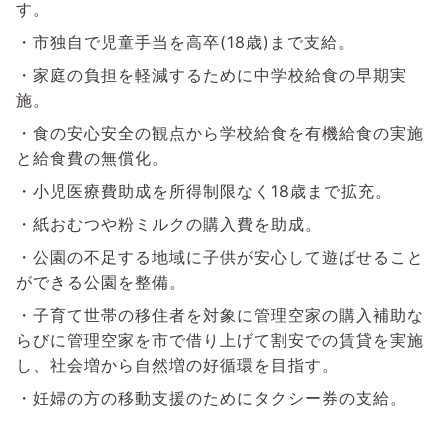
す。
・市独自で児童手当を高卒(18歳)まで支給。
・家庭の負担を軽減するために中学校給食の早期実
施。
・食の安心安全の観点から学校給食を有機給食の実施
と給食費の無償化。
・小児医療費助成を所得制限なく18歳まで拡充。
・紙おむつや粉ミルクの購入費を助成。
・公園の不足する地域に子供が安心して遊ばせること
ができる公園を整備。
・子育て世帯の移住者を対象に管理空家の購入補助な
らびに管理空家を市で借り上げて割安での賃貸を実施
し、社会増から自然増の好循環を目指す。
・妊婦の方の移動支援のためにタクシー券の支給。