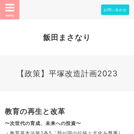
お問い合わせ
menu
飯田まさなり
【政策】平塚改造計画2023
教育の再生と改革
〜次世代の育成、未来への投資〜
・教育基本法第2条5「我が国の伝統と文化を尊重し、