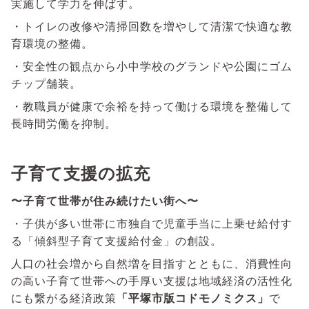
実施して学力を伸ばす。
・トイレの改修や清掃回数を増やして清潔で快適な教
育環境の整備。
・安全性の観点から小中学校のグランドや公園にゴム
チップ舗装。
・教職員が健康で余裕を持って働ける環境を整備して
長時間労働を抑制。
子育て支援の拡充
〜子育て世帯が
住み続けたい街へ〜
・子供が多い世帯に市独自で児童手当に上乗せ給付す
る「傾斜型子育て支援給付金」の創設。
人口の社会増から自然増を目指すとともに、消費性向
の高い子育て世帯への手厚い支援は地域経済の活性化
にも繋がる経済政策
「平塚市版コドモノミクス」
で