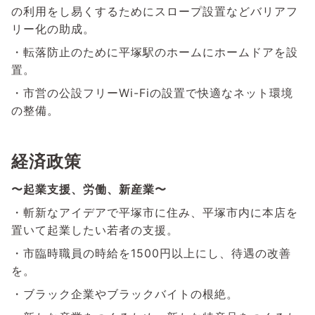
の利用をし易くするためにスロープ設置などバリアフ
リー化の助成。
・転落防止のために平塚駅のホームにホームドアを設
置。
・市営の公設フリーWi-Fiの設置で快適なネット環境
の整備。
経済政策
〜起業支援、労働、新産業〜
・斬新なアイデアで平塚市に住み、平塚市内に本店を
置いて起業したい若者の支援。
・市臨時職員の時給を1500円以上にし、待遇の改善
を。
・ブラック企業やブラックバイトの根絶。