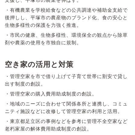
支援し、平塚市の農業を伸ばす。
・有機農業を学校給食などの公共調達や補助金支給で
後押しし、平塚市の農産物のブランド化、食の安心と
生物多様性の保護を力強く推進。
・市民の健康、生物多様性、環境保全の観点から除草
剤や農薬の使用を市独自に規制。
空き家の活用と対策
・管理空家を市で借り上げて子育て世帯に割安で貸し
出す制度の創設。
・管理空家の購入費用助成制度の創設。
・地域のニーズに合わせて関係各所と連携し、コミュ
ニティ施設などに改修して管理空家の利用と活用。
・東京都足立区の事例などを参考に管理不全空家など
老朽家屋の解体費用助成制度の創設。