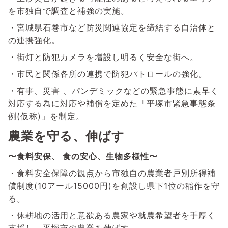
を市独自で調査と補強の実施。
・宮城県石巻市など防災関連協定を締結する自治体と
の連携強化。
・街灯と防犯カメラを増設し明るく安全な街へ。
・市民と関係各所の連携で防犯パトロールの強化。
・有事、災害 、パンデミックなどの緊急事態に素早く
対応する為に対応や補償を定めた「平塚市緊急事態条
例(仮称)」を制定。
農業を守る、伸ばす
〜食料安保、 食の安心、生物多様性〜
・食料安全保障の観点から市独自の農業者戸別所得補
償制度(10アール15000円)を創設し県下1位の稲作を守
る。
・休耕地の活用と意欲ある農家や就農希望者を手厚く