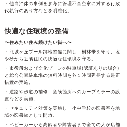
・他自治体の事例を参考に管理不全空家に対する行政
代執行のあり方などを明確化。
快適な住環境の整備
〜住みたい住み続けたい街へ〜
・龍城ヶ丘プール跡地整備に関し、樹林帯を守り、塩
や砂から近隣住民の快適な住環境を守る。
・市役所および文化ゾーンの駐車場(認証ありの場合)
と総合公園駐車場の無料時間を各１時間延長する是正
措置の実施。
・道路や歩道の補修、危険箇所へのカーブミラーの設
置などを実施。
・セキュリティ対策を実施し、小中学校の図書室を地
域の図書館として開放。
・ベビーカーから高齢者や障害者まで全ての人が店舗