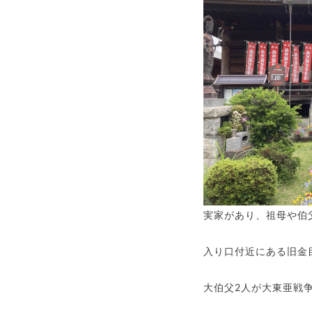
実家があり、祖母や伯父
入り口付近にある旧金
大伯父2人が大東亜戦