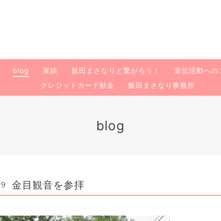
blog
実績
飯田まさなりと繋がろう！
宣伝活動への
クレジットカード献金
飯田まさなり事務所
blog
金目観音を参拝
39