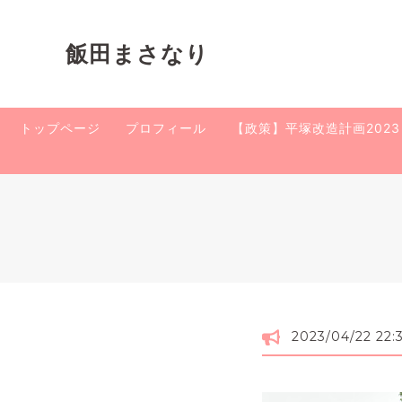
飯田まさなり
トップページ
プロフィール
【政策】平塚改造計画2023
2023/04/22 22: