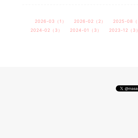
2026-03（1）
2026-02（2）
2025-08
2024-02（3）
2024-01（3）
2023-12（3