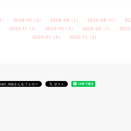
（1）
2024-10（2）
2024-09（1）
2024-08（1）
20
）
2023-11（1）
2023-10（3）
2023-05（1）
202
2023-01（4）
2022-12（2）