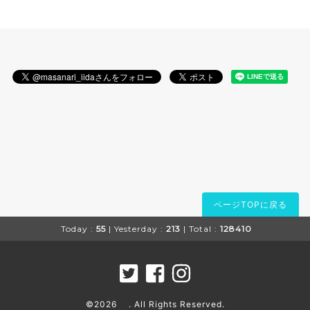
ページTOPに戻る
Today :
55
| Yesterday :
213
| Total :
128410
©2026
. All Rights Reserved.