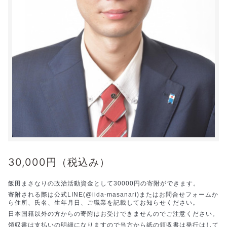
30,000
円（税込み）
飯田まさなりの政治活動資金として30000円の寄附ができます。
寄附される際は公式LINE(@iida-masanari)またはお問合せフォームか
ら住所、氏名、生年月日、ご職業を記載してお知らせください。
日本国籍以外の方からの寄附はお受けできませんのでご注意ください。
領収書は支払いの明細になりますので当方から紙の領収書は発行はして