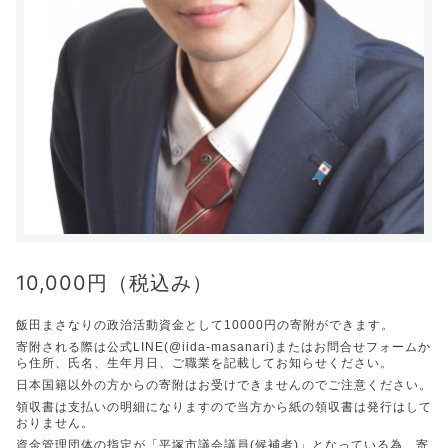
10,000
円（税込み）
飯田まさなりの政治活動資金として10000円の寄附ができます。
寄附される際は公式LINE(@iida-masanari)またはお問合せフォームか
ら住所、氏名、生年月日、ご職業を記載してお知らせください。
日本国籍以外の方からの寄附はお受けできませんのでご注意ください。
領収書は支払いの明細になりますので当方から紙の領収書は発行はして
おりません。
資金管理団体の指定が「平塚市議会議員(候補者)」となっている為、寄