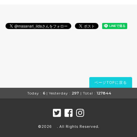
ページTOPに戻る
Today :
6
| Yesterday :
297
| Total :
127844
©2026
. All Rights Reserved.