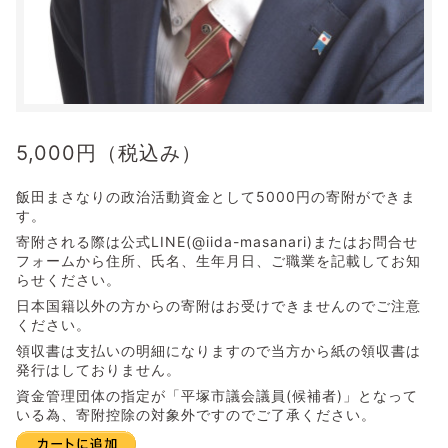
5,000
円（税込み）
飯田まさなりの政治活動資金として5000円の寄附ができま
す。
寄附される際は公式LINE(@iida-masanari)またはお問合せ
フォームから住所、氏名、生年月日、ご職業を記載してお知
らせください。
日本国籍以外の方からの寄附はお受けできませんのでご注意
ください。
領収書は支払いの明細になりますので当方から紙の領収書は
発行はしておりません。
資金管理団体の指定が「平塚市議会議員(候補者)」となって
いる為、寄附控除の対象外ですのでご了承ください。